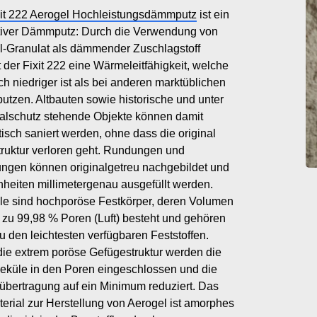
xit 222 Aerogel Hochleistungsdämmputz
ist ein
tiver Dämmputz: Durch die Verwendung von
l-Granulat als dämmender Zuschlagstoff
t der Fixit 222 eine Wärmeleitfähigkeit, welche
ch niedriger ist als bei anderen marktüblichen
tzen. Altbauten sowie historische und unter
lschutz stehende Objekte können damit
isch saniert werden, ohne dass die original
ruktur verloren geht. Rundungen und
ungen können originalgetreu nachgebildet und
heiten millimetergenau ausgefüllt werden.
le sind hochporöse Festkörper, deren Volumen
 zu 99,98 % Poren (Luft) besteht und gehören
u den leichtesten verfügbaren Feststoffen.
die extrem poröse Gefügestruktur werden die
leküle in den Poren eingeschlossen und die
bertragung auf ein Minimum reduziert. Das
rial zur Herstellung von Aerogel ist amorphes