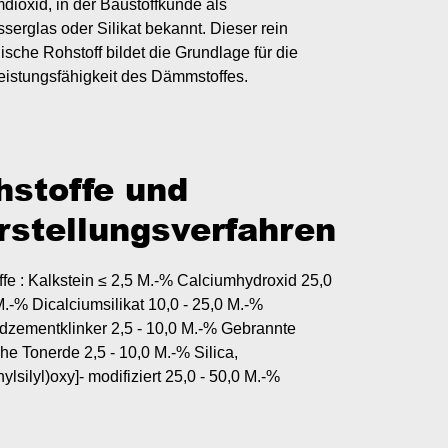
mdioxid, in der Baustoffkunde als
serglas oder Silikat bekannt. Dieser rein
ische Rohstoff bildet die Grundlage für die
eistungsfähigkeit des Dämmstoffes.
hstoffe und
rstellungsverfahren
fe : Kalkstein ≤ 2,5 M.-% Calciumhydroxid 25,0
M.-% Dicalciumsilikat 10,0 - 25,0 M.-%
dzementklinker 2,5 - 10,0 M.-% Gebrannte
che Tonerde 2,5 - 10,0 M.-% Silica,
thylsilyl)oxy]- modifiziert 25,0 - 50,0 M.-%