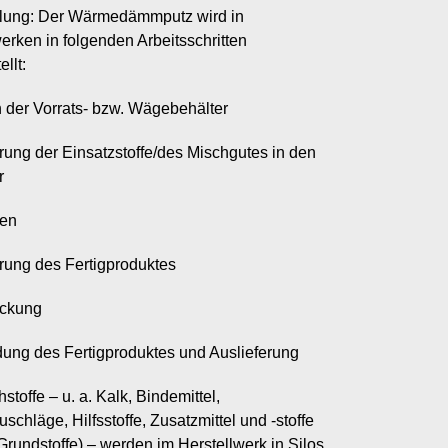
llung: Der Wärmedämmputz wird in
rken in folgenden Arbeitsschritten
ellt:
 der Vorrats- bzw. Wägebehälter
ung der Einsatzstoffe/des Mischgutes in den
r
hen
ung des Fertigproduktes
ckung
ung des Fertigproduktes und Auslieferung
stoffe – u. a. Kalk, Bindemittel,
uschläge, Hilfsstoffe, Zusatzmittel und -stoffe
Grundstoffe) – werden im Herstellwerk in Silos