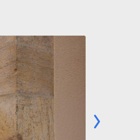
Image