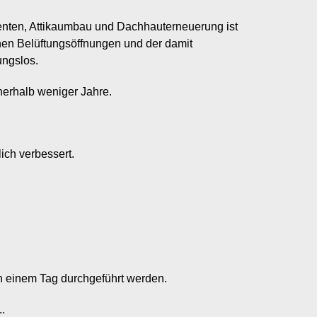
nten, Attikaumbau und Dachhauterneuerung ist
ichen Belüftungsöffnungen und der damit
ungslos.
nnerhalb weniger Jahre.
ich verbessert.
 einem Tag durchgeführt werden.
..