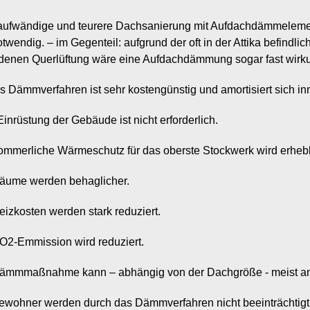
 aufwändige und teurere Dachsanierung mit Aufdachdämmeleme
otwendig. – im Gegenteil: aufgrund der oft in der Attika befindl
denen Querlüftung wäre eine Aufdachdämmung sogar fast wirk
s Dämmverfahren ist sehr kostengünstig und amortisiert sich i
Einrüstung der Gebäude ist nicht erforderlich.
ommerliche Wärmeschutz für das oberste Stockwerk wird erhebl
Räume werden behaglicher.
eizkosten werden stark reduziert.
CO2-Emmission wird reduziert.
Dämmmaßnahme kann – abhängig von der Dachgröße - meist an
Bewohner werden durch das Dämmverfahren nicht beeinträchtigt