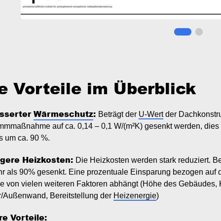
e Vorteile im Überblick
sserter
Wärmeschutz
:
Beträgt der
U-Wert
der Dachkonstruk
mmmaßnahme auf ca. 0,14 – 0,1 W/(m²K) gesenkt werden, dies
s um ca. 90 %.
igere Heizkosten:
Die Heizkosten werden stark reduziert. 
r als 90% gesenkt. Eine prozentuale Einsparung bezogen auf
se von vielen weiteren Faktoren abhängt (Höhe des Gebäudes, 
r/Außenwand, Bereitstellung der
Heizenergie
)
re Vorteile: