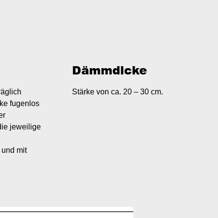
Dämmdicke
äglich
Stärke von ca. 20 – 30 cm.
ke fugenlos
er
ie jeweilige
 und mit
Image