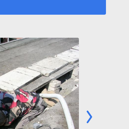
Image