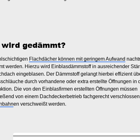
 wird gedämmt?
hlschichtigen
Flachdächer können mit geringem Aufwand
nachtr
t werden. Hierzu wird Einblasdämmstoff in ausreichender Stär
chdach eingeblasen. Der Dämmstoff gelangt hierbei effizient üb
schläuche durch vorhandene oder extra erstellte Öffnungen in d
ktion. Die von den Einblasfirmen erstellten Öffnungen müssen
ießend von einem Dachdeckerbetrieb fachgerecht verschlossen
nbahn
en verschweißt werden.
age