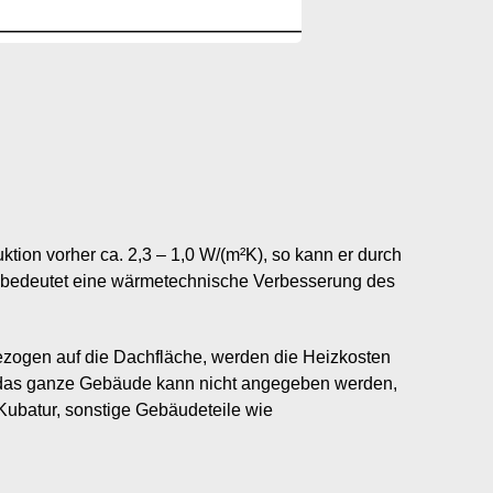
tion vorher ca. 2,3 – 1,0 W/(m²K), so kann er durch
 bedeutet eine wärmetechnische Verbesserung des
Bezogen auf die Dachfläche, werden die Heizkosten
 das ganze Gebäude kann nicht angegeben werden,
Kubatur, sonstige Gebäudeteile wie